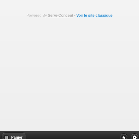
Powered By
Servi-Concept
•
Voir le site classique
Panier